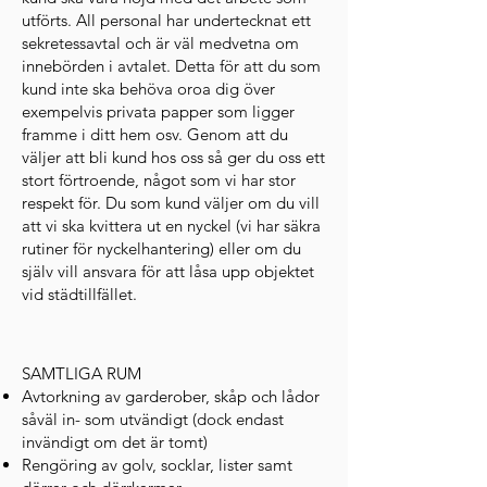
utförts. All personal har undertecknat ett
sekretessavtal och är väl medvetna om
innebörden i avtalet. Detta för att du som
kund inte ska behöva oroa dig över
exempelvis privata papper som ligger
framme i ditt hem osv. Genom att du
väljer att bli kund hos oss så ger du oss ett
stort förtroende, något som vi har stor
respekt för. Du som kund väljer om du vill
att vi ska kvittera ut en nyckel (vi har säkra
rutiner för nyckelhantering) eller om du
själv vill ansvara för att låsa upp objektet
vid städtillfället.
SAMTLIGA RUM
Avtorkning av garderober, skåp och lådor
såväl in- som utvändigt (dock endast
invändigt om det är tomt)
Rengöring av golv, socklar, lister samt