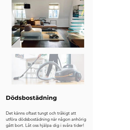
Dödsbostädning
Det känns oftast tungt och tråkigt att
utföra dödsbostädning när någon anhörig
gått bort. Låt oss hjälpa dig i svåra tider!