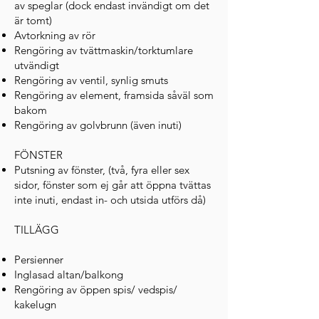
av speglar (dock endast invändigt om det
är tomt)
Avtorkning av rör
Rengöring av tvättmaskin/torktumlare
utvändigt
Rengöring av ventil, synlig smuts
Rengöring av element, framsida såväl som
bakom
Rengöring av golvbrunn (även inuti)
FÖNSTER
Putsning av fönster, (två, fyra eller sex
sidor, fönster som ej går att öppna tvättas
inte inuti, endast in- och utsida utförs då)
TILLÄGG
Persienner
Inglasad altan/balkong
Rengöring av öppen spis/ vedspis/
kakelugn