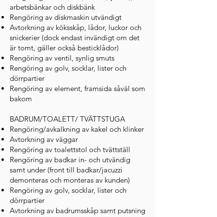
arbetsbänkar och diskbänk
Rengöring av diskmaskin utvändigt
Avtorkning av köksskåp, lådor, luckor och
snickerier (dock endast invändigt om det
är tomt, gäller också besticklådor)
Rengöring av ventil, synlig smuts
Rengöring av golv, socklar, lister och
dörrpartier
Rengöring av element, framsida såväl som
bakom
BADRUM/TOALETT/ TVÄTTSTUGA
Rengöring/avkalkning av kakel och klinker
Avtorkning av väggar
Rengöring av toalettstol och tvättställ
Rengöring av badkar in- och utvändig
samt under (front till badkar/jacuzzi
demonteras och monteras av kunden)
Rengöring av golv, socklar, lister och
dörrpartier
Avtorkning av badrumsskåp samt putsning