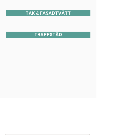
TAK & FASADTVÄTT
TRAPPSTÄD
KONTAKTA OSS