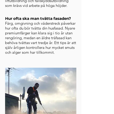
liftutbildning och fallskyddsutbildning
som krävs vid arbete på höga höjder.
Hur ofta ska man tvätta fasaden?
Färg, omgivning och väderstreck påverkar
hur ofta du bör tvätta din husfasad. Nyare
premiumfärger kan klara sig i tio år utan
rengöring, medan en äldre träfasad kan
behöva tvättas vart tredje år. Ett tips är att
själv årligen kontrollera hur mycket smuts
och alger som har tillkommit.