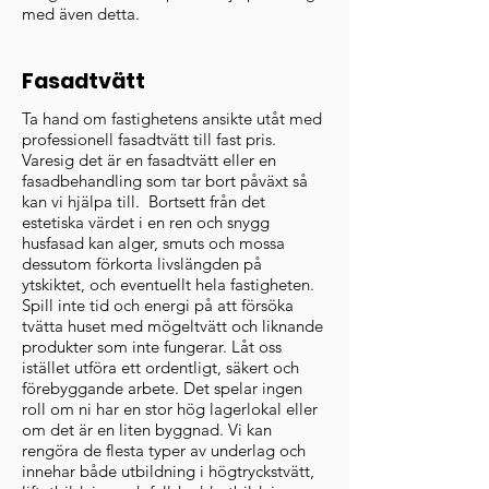
med även detta.
Fasadtvätt
Ta hand om fastighetens ansikte utåt med
professionell fasadtvätt till fast pris.
Varesig det är en fasadtvätt eller en
fasadbehandling som tar bort påväxt så
kan vi hjälpa till. Bortsett från det
estetiska värdet i en ren och snygg
husfasad kan alger, smuts och mossa
dessutom förkorta livslängden på
ytskiktet, och eventuellt hela fastigheten.
Spill inte tid och energi på att försöka
tvätta huset med mögeltvätt och liknande
produkter som inte fungerar. Låt oss
istället utföra ett ordentligt, säkert och
förebyggande arbete. Det spelar ingen
roll om ni har en stor hög lagerlokal eller
om det är en liten byggnad. Vi kan
rengöra de flesta typer av underlag och
innehar både utbildning i högtryckstvätt,