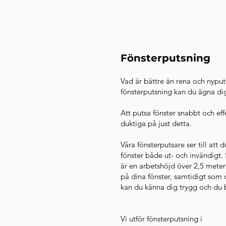
Fönsterputsning
Vad är bättre än rena och nyputs
fönsterputsning kan du ägna dig
Att putsa fönster snabbt och eff
duktiga på just detta.
Våra fönsterputsare ser till att d
fönster både ut- och invändigt.
är en arbetshöjd över 2,5 meter
på dina fönster, samtidigt som 
kan du känna dig trygg och du b
Vi utför fönsterputsning i