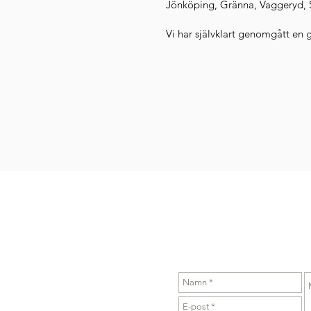
Jönköping, Gränna, Vaggeryd, S
Vi har självklart genomgått en 
KONTAKTA