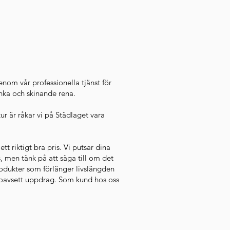
enom vår professionella tjänst för
anka och skinande rena.
ur är råkar vi på Städlaget vara
ett riktigt bra pris. Vi putsar dina
, men tänk på att säga till om det
rodukter som förlänger livslängden
 – oavsett uppdrag. Som kund hos oss