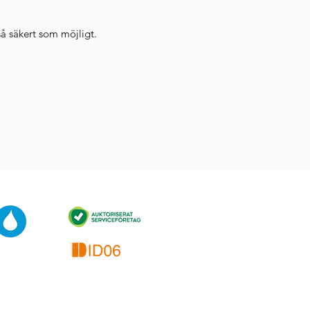
så säkert som möjligt.
Telefontider
Mån-Tor 08.00-16.00