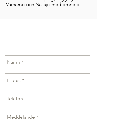
Värnamo och Nässjö med omnejd.
KONTAKTA OSS